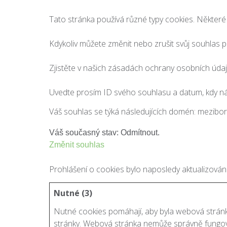
Tato stránka používá různé typy cookies. Některé c
Kdykoliv můžete změnit nebo zrušit svůj souhlas 
Zjistěte v našich zásadách ochrany osobních údaj
Uvedte prosím ID svého souhlasu a datum, kdy n
Váš souhlas se týká následujících domén: mezibor
Váš současný stav: Odmítnout.
Změnit souhlas
Prohlášení o cookies bylo naposledy aktualizov
Nutné (3)
Nutné cookies pomáhají, aby byla webová stránk
stránky. Webová stránka nemůže správně fungov