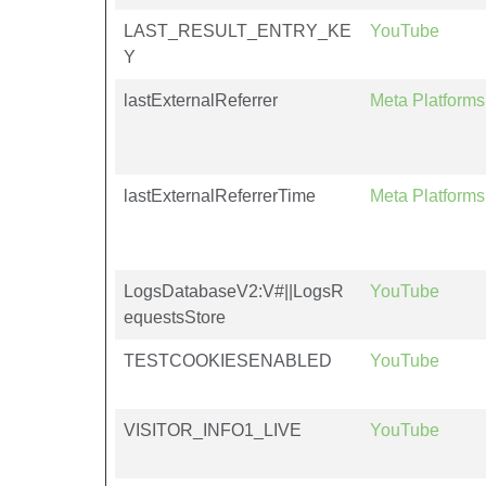
LAST_RESULT_ENTRY_KE
YouTube
Y
lastExternalReferrer
Meta Platforms,
lastExternalReferrerTime
Meta Platforms,
LogsDatabaseV2:V#||LogsR
YouTube
equestsStore
TESTCOOKIESENABLED
YouTube
VISITOR_INFO1_LIVE
YouTube