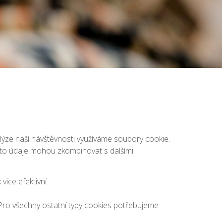
lýze naší návštěvnosti využíváme soubory cookie.
 tyto údaje mohou zkombinovat s dalšími
íce efektivní.
Pro všechny ostatní typy cookies potřebujeme