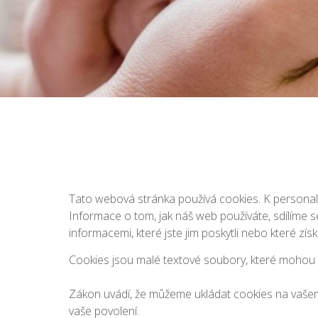
Tato webová stránka používá cookies. K personali
Informace o tom, jak náš web používáte, sdílíme s
informacemi, které jste jim poskytli nebo které získ
Cookies jsou malé textové soubory, které mohou být
Zákon uvádí, že můžeme ukládat cookies na vašem
vaše povolení.