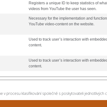
Registers a unique ID to keep statistics of wha
videos from YouTube the user has seen.
Necessary for the implementation and functiona
YouTube video-content on the website.
Used to track user’s interaction with embedde
content.
Used to track user’s interaction with embedde
content.
 v procesu klasifikování společně s poskytovateli jednotlivých 