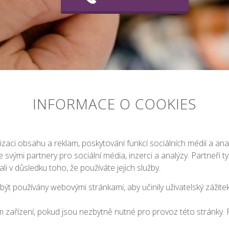
INFORMACE O COOKIES
zaci obsahu a reklam, poskytování funkcí sociálních médií a ana
e svými partnery pro sociální média, inzerci a analýzy. Partneři
ali v důsledku toho, že používáte jejich služby.
 používány webovými stránkami, aby učinily uživatelský zážitek v
 zařízení, pokud jsou nezbytně nutné pro provoz této stránky. 