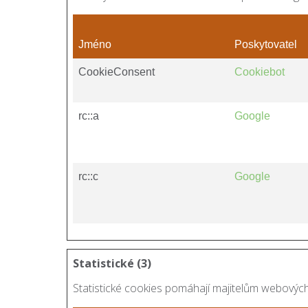
Jméno
Poskytovatel
CookieConsent
Cookiebot
rc::a
Google
rc::c
Google
Statistické (3)
Statistické cookies pomáhají majitelům webových 