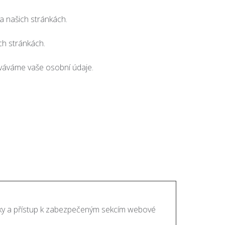
na našich stránkách.
ch stránkách.
ováváme vaše osobní údaje.
ánky a přístup k zabezpečeným sekcím webové