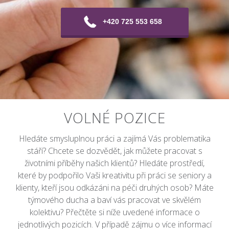
+420 725 553 658
VOLNÉ POZICE
Hledáte smysluplnou práci a zajímá Vás problematika
stáří? Chcete se dozvědět, jak můžete pracovat s
životními příběhy našich klientů? Hledáte prostředí,
které by podpořilo Vaši kreativitu při práci se seniory a
klienty, kteří jsou odkázáni na péči druhých osob? Máte
týmového ducha a baví vás pracovat ve skvělém
kolektivu? Přečtěte si níže uvedené informace o
jednotlivých pozicích. V případě zájmu o více informací