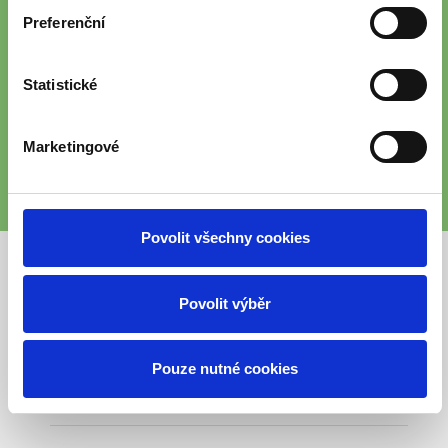
ZAJIŠŤUJEME PÉČI I V DALŠÍCH
Preferenční
LOKALITÁCH
Prohlédněte si všechna naše zařízení.
Statistické
Marketingové
PROHLÉDNOUT
Povolit všechny cookies
Povolit výběr
Pouze nutné cookies